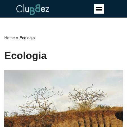
Vai
al
contenuto
Home
»
Ecologia
Ecologia