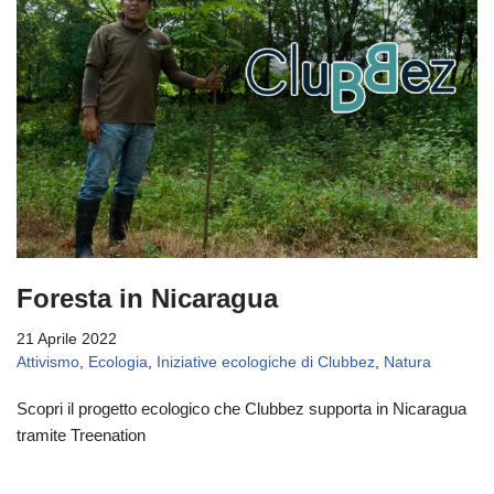
Foresta in Nicaragua
21 Aprile 2022
Attivismo
,
Ecologia
,
Iniziative ecologiche di Clubbez
,
Natura
Scopri il progetto ecologico che Clubbez supporta in Nicaragua
tramite Treenation