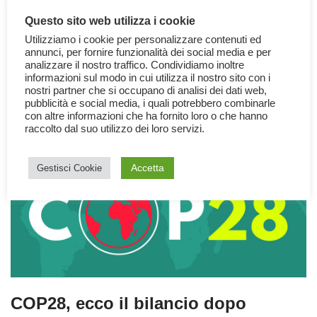
La crisi del buco nello strato di ozono si sta lentamente
risolvendo, ma come è possibile se siamo in piena crisi
Questo sito web utilizza i cookie
climatica?
Utilizziamo i cookie per personalizzare contenuti ed
annunci, per fornire funzionalità dei social media e per
analizzare il nostro traffico. Condividiamo inoltre
informazioni sul modo in cui utilizza il nostro sito con i
nostri partner che si occupano di analisi dei dati web,
pubblicità e social media, i quali potrebbero combinarle
con altre informazioni che ha fornito loro o che hanno
raccolto dal suo utilizzo dei loro servizi.
Accetta
Gestisci Cookie
COP28, ecco il bilancio dopo