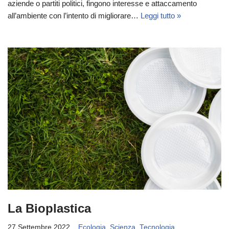
aziende o partiti politici, fingono interesse e attaccamento
all’ambiente con l’intento di migliorare…
Leggi tutto »
La Bioplastica
27 Settembre 2022
Ecologia
,
Scienza
,
Tecnologia