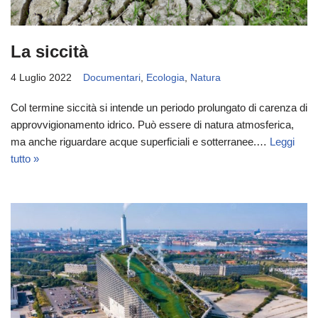
La siccità
4 Luglio 2022
Documentari
,
Ecologia
,
Natura
Col termine siccità si intende un periodo prolungato di carenza di
approvvigionamento idrico. Può essere di natura atmosferica,
ma anche riguardare acque superficiali e sotterranee.…
Leggi
tutto »