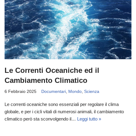
Le Correnti Oceaniche ed il
Cambiamento Climatico
6 Febbraio 2025
Documentari
,
Mondo
,
Scienza
Le correnti oceaniche sono essenziali per regolare il clima
globale, e per i cicli vitali di numerosi animali, il cambiamento
climatico però sta sconvolgendo il…
Leggi tutto »