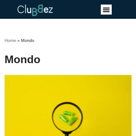
Vai
al
contenuto
Home
»
Mondo
Mondo