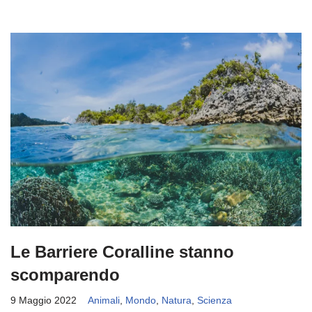
Le Barriere Coralline stanno
scomparendo
9 Maggio 2022
Animali
,
Mondo
,
Natura
,
Scienza