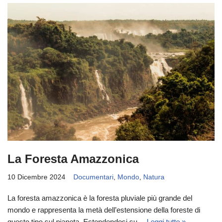
La Foresta Amazzonica
10 Dicembre 2024
Documentari
,
Mondo
,
Natura
La foresta amazzonica è la foresta pluviale più grande del
mondo e rappresenta la metà dell’estensione della foreste di
questo tipo sul pianeta. Estendendosi su…
Leggi tutto »