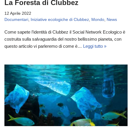
La Foresta di Clubbez
12 Aprile 2022
Documentari
,
Iniziative ecologiche di Clubbez
,
Mondo
,
News
Come sapete l’identità di Clubbez il Social Network Ecologico è
costruita sulla salvaguardia del nostro bellissimo pianeta, con
questo articolo vi parleremo di come è…
Leggi tutto »