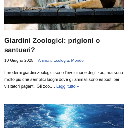
Giardini Zoologici: prigioni o
santuari?
10 Giugno 2025
Animali
,
Ecologia
,
Mondo
I moderni giardini zoologici sono l’evoluzione degli zoo, ma sono
molto più che semplici luoghi dove gli animali sono esposti per
visitatori paganti. Gli zoo,…
Leggi tutto »