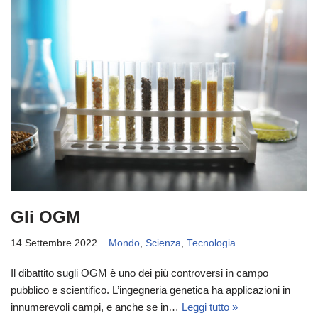
Gli OGM
14 Settembre 2022
Mondo
,
Scienza
,
Tecnologia
Il dibattito sugli OGM è uno dei più controversi in campo
pubblico e scientifico. L’ingegneria genetica ha applicazioni in
innumerevoli campi, e anche se in…
Leggi tutto »