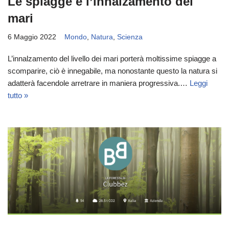
Le spiagge e l’innalzamento dei
mari
6 Maggio 2022
Mondo
,
Natura
,
Scienza
L’innalzamento del livello dei mari porterà moltissime spiagge a
scomparire, ciò è innegabile, ma nonostante questo la natura si
adatterà facendole arretrare in maniera progressiva.…
Leggi
tutto »