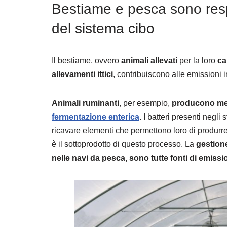
Bestiame e pesca sono resp
del sistema cibo
Il bestiame, ovvero
animali allevati
per la loro
ca
allevamenti ittici
, contribuiscono alle emissioni 
Animali ruminanti
, per esempio,
producono
me
fermentazione enterica
.
I batteri presenti negli
ricavare elementi che permettono loro di produrre
è il sottoprodotto di questo processo.
La
gestion
nelle navi da pesca, sono tutte fonti di emissi