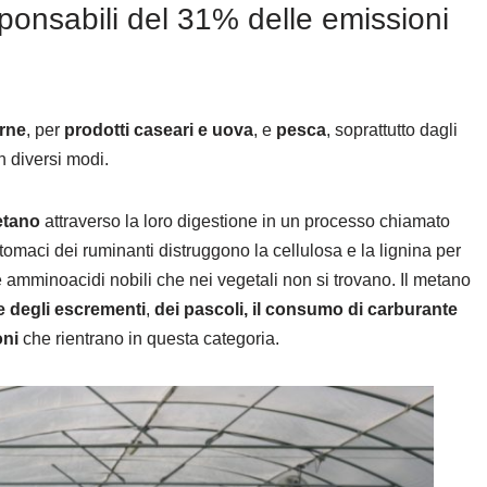
onsabili del 31% delle emissioni
rne
, per
prodotti caseari e uova
, e
pesca
, soprattutto dagli
in diversi modi.
tano
attraverso la loro digestione in un processo chiamato
 stomaci dei ruminanti distruggono la cellulosa e la lignina per
 amminoacidi nobili che nei vegetali non si trovano. Il metano
e degli escrementi
,
dei pascoli, il consumo di carburante
oni
che rientrano in questa categoria.