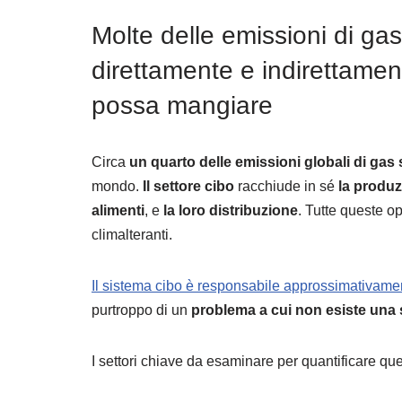
Molte delle emissioni di ga
direttamente e indirettamen
possa mangiare
Circa
un quarto delle emissioni globali di gas 
mondo.
Il settore cibo
racchiude in sé
la produz
alimenti
, e
la loro distribuzione
. Tutte queste o
climalteranti.
Il sistema cibo è responsabile approssimativament
purtroppo di un
problema a cui non esiste una 
I settori chiave da esaminare per quantificare qu