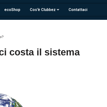
ecoShop
Cos’è Clubbez
Contattaci
bo?
i costa il sistema