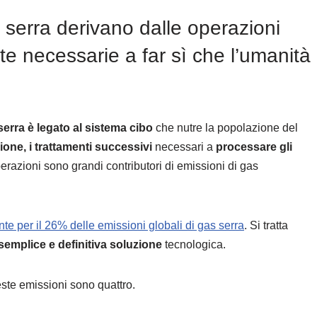
s serra derivano dalle operazioni
te necessarie a far sì che l’umanità
serra è legato al sistema cibo
che nutre la popolazione del
ione, i trattamenti successivi
necessari a
processare gli
perazioni sono grandi contributori di emissioni di gas
e per il 26% delle emissioni globali di gas serra
. Si tratta
semplice e definitiva soluzione
tecnologica.
este emissioni sono quattro.