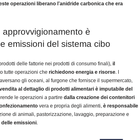
ste operazioni liberano l’anidride carbonica che era
 e approvvigionamento è
le emissioni del sistema cibo
rodotti delle fattorie nei prodotti di consumo finali),
il
no tutte operazioni che
richiedono energia e risorse
. I
traversano gli oceani, al furgone che fornisce il supermercato,
vendita al dettaglio di prodotti alimentari è imputabile del
rende le operazioni a partire
dalla creazione dei contenitori
i confezionamento
vera e propria degli alimenti,
è responsabile
zione di animali, pastorizzazione, lavaggio, preparazione e
 delle emissioni
.