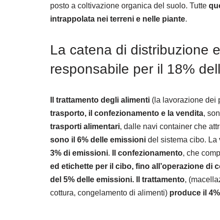
posto a coltivazione organica del suolo. Tutte
que
intrappolata nei terreni e nelle piante
.
La catena di distribuzione
responsabile per il 18% del
Il trattamento degli alimenti
(la lavorazione dei p
trasporto, il confezionamento e la vendita
, so
trasporti alimentari
, dalle navi container che at
sono il 6% delle emissioni
del sistema cibo. La
3% di emissioni
.
Il confezionamento
, che comp
ed etichette per il cibo, fino all’operazione d
del 5%
delle emissioni. Il trattamento
, (macella
cottura, congelamento di alimenti)
produce il 4%