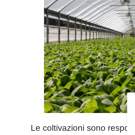
Le coltivazioni sono respon