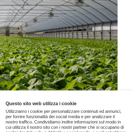
Questo sito web utilizza i cookie
Utilizziamo i cookie per personalizzare contenuti ed annunci,
per fornire funzionalità dei social media e per analizzare il
nostro traffico. Condividiamo inoltre informazioni sul modo in
sabili del 27% delle emissioni del
cui utilizza il nostro sito con i nostri partner che si occupano di