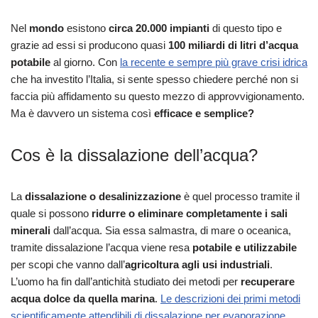
Nel
mondo
esistono
circa 20.000 impianti
di questo tipo e
grazie ad essi si producono quasi
100 miliardi di litri d’acqua
potabile
al giorno. Con
la recente e sempre più grave crisi idrica
che ha investito l’Italia, si sente spesso chiedere perché non si
faccia più affidamento su questo mezzo di approvvigionamento.
Ma è davvero un sistema così
efficace e semplice?
Cos è la dissalazione dell’acqua?
La
dissalazione o desalinizzazione
è quel processo tramite il
quale si possono
ridurre o eliminare completamente i sali
minerali
dall’acqua. Sia essa salmastra, di mare o oceanica,
tramite dissalazione l’acqua viene resa
potabile e utilizzabile
per scopi che vanno dall’
agricoltura agli usi industriali
.
L’uomo ha fin dall’antichità studiato dei metodi per
recuperare
acqua dolce da quella marina
.
Le descrizioni dei primi metodi
scientificamente attendibili di dissalazione per evaporazione