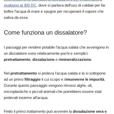
risalgono al 300 DC
, dove si parlava dell’uso di caldaie per far
bollire l’acqua di mare e spugne per recuperare il vapore che
saliva da esse.
Come funziona un dissalatore?
I passaggi per rendere potabile l’acqua salata che avvengono in
un dissalatore sono relativamente pochi e semplici:
pretrattamento
,
dissalazione
e
rimineralizzazione
.
Nel
pretrattamento
si preleva l’acqua salata e la si sottopone
ad un primo
filtraggio
il cui scopo e r
imuoverne le impurità
.
Durante questo passaggio vengono rimossi alghe, oli,
microplastiche o piccoli animali che potrebbero essere stati
prelevati insieme all’acqua.
Finito il primo trattamento può avvenire la
dissalazione vera e