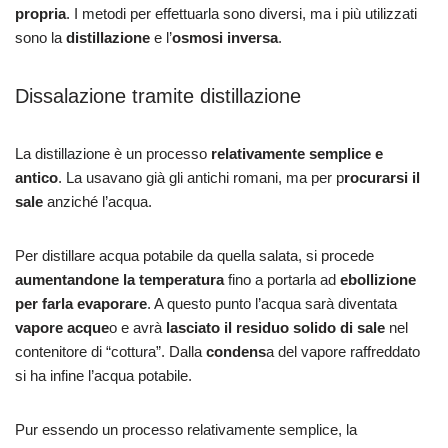
propria
. I metodi per effettuarla sono diversi, ma i più utilizzati
sono la
distillazione
e l’
osmosi inversa
.
Dissalazione tramite distillazione
La distillazione è un processo
relativamente semplice e
antico
. La usavano già gli antichi romani, ma per p
rocurarsi il
sale
anziché l’acqua.
Per distillare acqua potabile da quella salata, si procede
aumentandone la temperatura
fino a portarla ad
ebollizione
per farla evaporare
. A questo punto l’acqua sarà diventata
vapore acque
o e avrà
lasciato il residuo solido di sale
nel
contenitore di “cottura”. Dalla
condens
a del vapore raffreddato
si ha infine l’acqua potabile.
Pur essendo un processo relativamente semplice, la