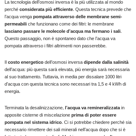
La tecnologia dell’osmosi inversa è la più utilizzata al mondo
perché
considerata più efficiente
. Questa tecnica prevede che
l’acqua venga
pompata attraverso delle membrane semi-
permeabili
che funzionano come dei filtri: le membrane
lasciano passare le molecole d’acqua ma fermano i sali
.
Questo passaggio, non è spontaneo dato che l’acqua va
pompata attraverso i filtri altrimenti non passerebbe.
Il
costo energetico
dell’osmosi inversa
dipende dalla salinità
dell’acqua: più questa sarà elevata, più energia sarà necessaria
al suo trattamento. Tuttavia, in media per dissalare 1000 litri
d’acqua con questa tecnica sono necessari tra 1,5 e 4 kWh di
energia.
Terminata la desalinizzazione,
l’acqua va remineralizzata
in
apposite cisterne di miscelazione
prima di poter essere
pompata nel sistema idrico
. Ci si potrebbe chiedere perché sia
necessario rimettere dei sali minerali nell’acqua dopo che si è