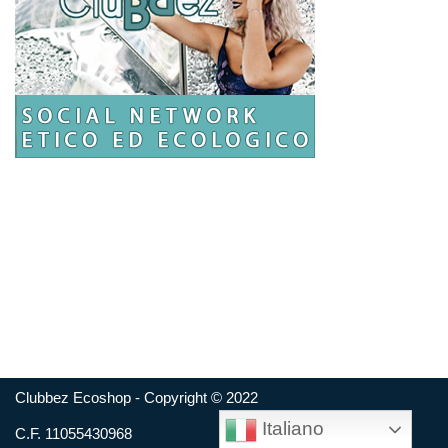
Clubbez Ecoshop - Copyright © 2022
Italiano
C.F. 11055430968