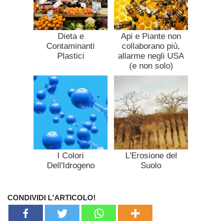
Dieta e
Api e Piante non
Contaminanti
collaborano più,
Plastici
allarme negli USA
(e non solo)
I Colori
L'Erosione del
Dell'Idrogeno
Suolo
CONDIVIDI L'ARTICOLO!