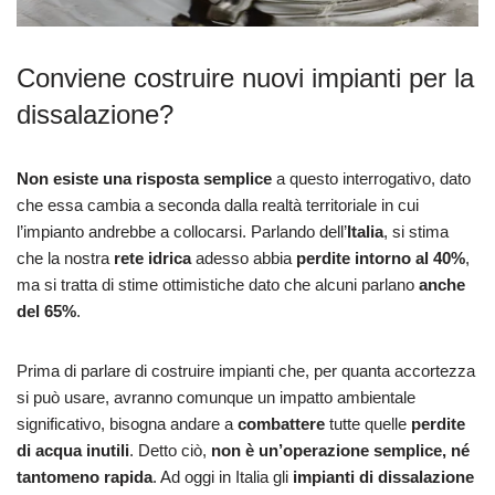
Conviene costruire nuovi impianti per la
dissalazione?
Non esiste una risposta semplice
a questo interrogativo, dato
che essa cambia a seconda dalla realtà territoriale in cui
l’impianto andrebbe a collocarsi. Parlando dell’
Italia
, si stima
che la nostra
rete idrica
adesso abbia
perdite intorno al 40%
,
ma si tratta di stime ottimistiche dato che alcuni parlano
anche
del 65%
.
Prima di parlare di costruire impianti che, per quanta accortezza
si può usare, avranno comunque un impatto ambientale
significativo, bisogna andare a
combattere
tutte quelle
perdite
di acqua inutili
. Detto ciò,
non è un’operazione semplice, né
tantomeno rapida
. Ad oggi in Italia gli
impianti di dissalazione