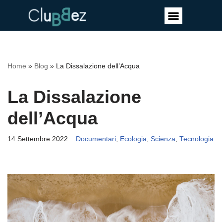
Vai
al
contenuto
Home
»
Blog
»
La Dissalazione dell’Acqua
La Dissalazione
dell’Acqua
14 Settembre 2022
Documentari
,
Ecologia
,
Scienza
,
Tecnologia