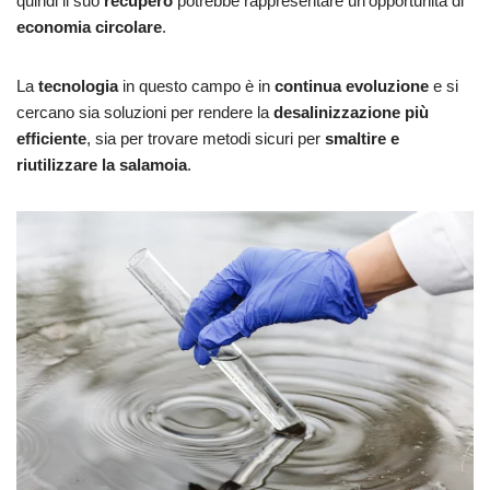
quindi il suo
recupero
potrebbe rappresentare un’opportunità di
economia circolare
.
La
tecnologia
in questo campo è in
continua evoluzione
e si
cercano sia soluzioni per rendere la
desalinizzazione più
efficiente
, sia per trovare metodi sicuri per
smaltire e
riutilizzare la salamoia
.