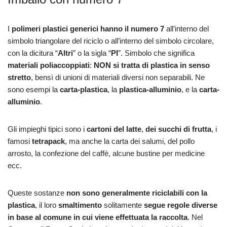
I
polimeri plastici generici hanno il numero 7
all’interno del
simbolo triangolare del riciclo o all’interno del simbolo circolare,
con la dicitura “
Altri
” o la sigla “
PI
”. Simbolo che significa
materiali poliaccoppiati
:
NON si tratta di plastica in senso
stretto
, bensì di unioni di materiali diversi non separabili. Ne
sono esempi la
carta-plastica
, la
plastica-alluminio
, e la
carta-
alluminio
.
Gli impieghi tipici sono i
cartoni del latte
,
dei succhi di frutta
, i
famosi
tetrapack
, ma anche la carta dei salumi, del pollo
arrosto, la confezione del caffè, alcune bustine per medicine
ecc.
Queste sostanze
non sono generalmente riciclabili con la
plastica
, il loro
smaltimento
solitamente
segue regole diverse
in base al comune in cui viene effettuata la raccolta
. Nel