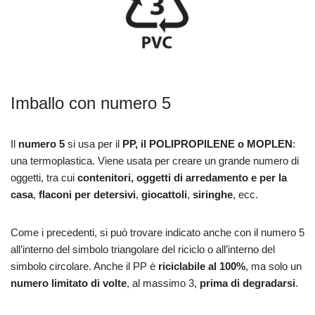
Imballo con numero 5
Il
numero 5
si usa per il
PP, il POLIPROPILENE o MOPLEN
:
una termoplastica. Viene usata per creare un grande numero di
oggetti, tra cui
contenitori, oggetti di arredamento e per la
casa
,
flaconi per detersivi
,
giocattoli
,
siringhe
, ecc.
Come i precedenti, si può trovare indicato anche con il numero 5
all’interno del simbolo triangolare del riciclo o all’interno del
simbolo circolare. Anche il PP è
riciclabile al 100%
, ma solo un
numero limitato di
volte
, al massimo 3,
prima di degradarsi
.