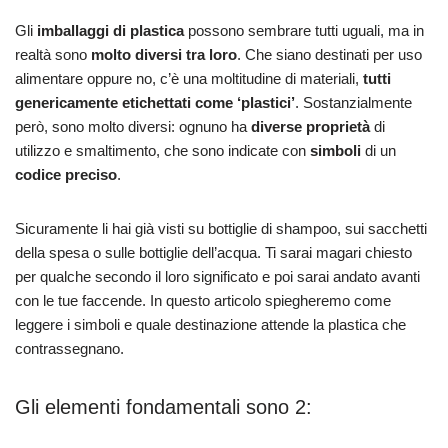
Gli
imballaggi di plastica
possono sembrare tutti uguali, ma in
realtà sono
molto diversi tra loro
. Che siano destinati per uso
alimentare oppure no, c’è una moltitudine di materiali,
tutti
genericamente etichettati come ‘plastici’
. Sostanzialmente
però, sono molto diversi: ognuno ha
diverse proprietà
di
utilizzo e smaltimento, che sono indicate con
simboli
di un
codice preciso
.
Sicuramente li hai già visti su bottiglie di shampoo, sui sacchetti
della spesa o sulle bottiglie dell’acqua. Ti sarai magari chiesto
per qualche secondo il loro significato e poi sarai andato avanti
con le tue faccende. In questo articolo spiegheremo come
leggere i simboli e quale destinazione attende la plastica che
contrassegnano.
Gli elementi fondamentali sono 2: