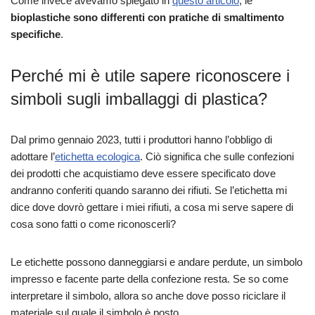
Come invece avevamo spiegato in
questo articolo
, le
bioplastiche sono differenti con pratiche di smaltimento
specifiche
.
Perché mi è utile sapere riconoscere i
simboli sugli imballaggi di plastica?
Dal primo gennaio 2023, tutti i produttori hanno l’obbligo di
adottare l’
etichetta ecologica
. Ciò significa che sulle confezioni
dei prodotti che acquistiamo deve essere specificato dove
andranno conferiti quando saranno dei rifiuti. Se l’etichetta mi
dice dove dovrò gettare i miei rifiuti, a cosa mi serve sapere di
cosa sono fatti o come riconoscerli?
Le etichette possono danneggiarsi e andare perdute, un simbolo
impresso e facente parte della confezione resta. Se so come
interpretare il simbolo, allora so anche dove posso riciclare il
materiale sul quale il simbolo è posto.