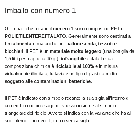
Imballo con numero 1
Gli imballi che recano il
numero 1
sono composti di
PET
o
POLIETILENTEREFTALATO
. Generalmente sono destinati a
fini alimentari
, ma anche per
palloni sonda, tessuti e
bicchieri
. Il PET è un
materiale molto leggero
(una bottiglia da
1,5 litri pesa appena 40 gr),
infrangibile
e data la sua
composizione chimica è
riciclabile al 100%
e in misura
virtualmente illimitata, tuttavia è un tipo di plastica molto
soggetto alle contaminazioni batteriche
.
Il PET è indicato con simbolo recante la sua sigla all’interno di
un cerchio o di un esagono, spesso insieme al simbolo
triangolare del riciclo. A volte si indica con la variante che ha al
suo interno il numero 1, con o senza sigla.