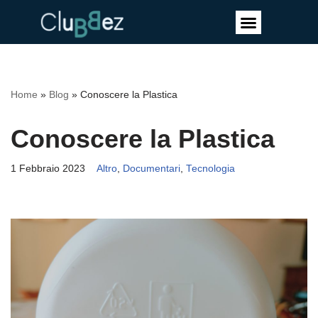
Vai
al
contenuto
Home
»
Blog
»
Conoscere la Plastica
Conoscere la Plastica
1 Febbraio 2023
Altro
,
Documentari
,
Tecnologia