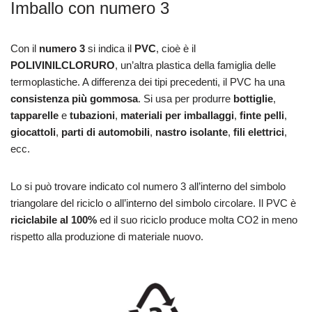
Imballo con numero 3
Con il
numero 3
si indica il
PVC
, cioè è il
POLIVINILCLORURO
, un’altra plastica della famiglia delle
termoplastiche. A differenza dei tipi precedenti, il PVC ha una
consistenza più gommosa
. Si usa per produrre
bottiglie
,
tapparelle
e
tubazioni
,
materiali per imballaggi
,
finte pelli
,
giocattoli
,
parti di automobili
,
nastro isolante
,
fili elettrici
,
ecc.
Lo si può trovare indicato col numero 3 all’interno del simbolo
triangolare del riciclo o all’interno del simbolo circolare. Il PVC è
riciclabile al 100%
ed il suo riciclo produce molta CO2 in meno
rispetto alla produzione di materiale nuovo.