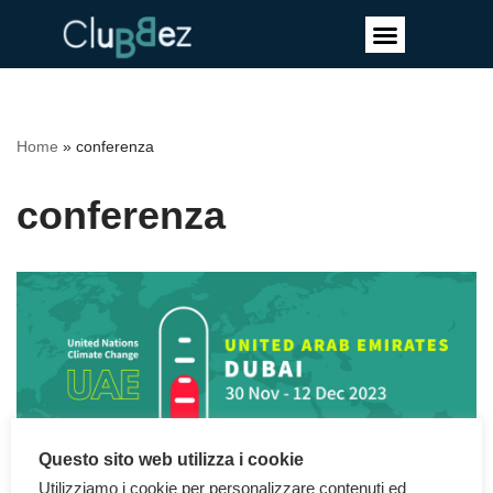
Vai
al
contenuto
Home
»
conferenza
conferenza
Questo sito web utilizza i cookie
Utilizziamo i cookie per personalizzare contenuti ed