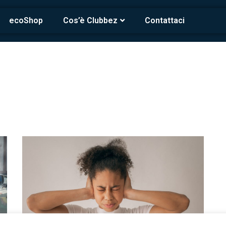
ecoShop
Cos’è Clubbez
Contattaci