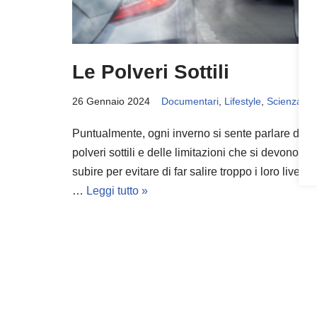
Le Polveri Sottili
26 Gennaio 2024
Documentari
,
Lifestyle
,
Scienza
Puntualmente, ogni inverno si sente parlare dell
polveri sottili e delle limitazioni che si devono
subire per evitare di far salire troppo i loro livelli.
…
Leggi tutto »