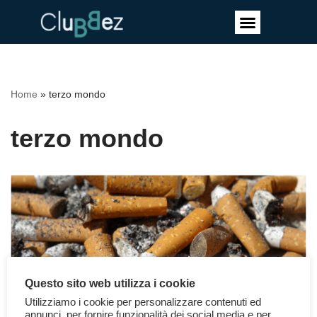
Vai
al
contenuto
Home
»
terzo mondo
terzo mondo
Questo sito web utilizza i cookie
Utilizziamo i cookie per personalizzare contenuti ed
annunci, per fornire funzionalità dei social media e per