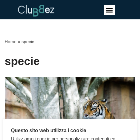
Vai
al
contenuto
Home
»
specie
specie
Questo sito web utilizza i cookie
Utilizziamo i cookie per personalizzare contenuti ed