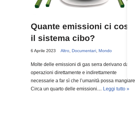
Quante emissioni ci cost
il sistema cibo?
6 Aprile 2023
Altro
,
Documentari
,
Mondo
Molte delle emissioni di gas serra derivano dalle
operazioni direttamente e indirettamente
necessarie a far sì che l’umanità possa mangiare
Circa un quarto delle emissioni…
Leggi tutto »