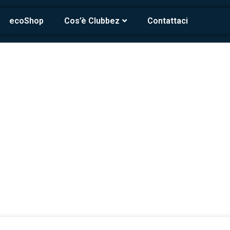
ecoShop
Cos’è Clubbez
Contattaci