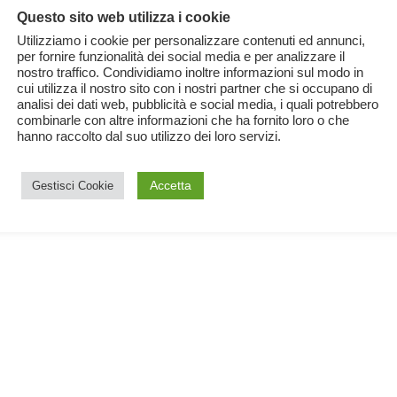
Questo sito web utilizza i cookie
Utilizziamo i cookie per personalizzare contenuti ed annunci,
per fornire funzionalità dei social media e per analizzare il
nostro traffico. Condividiamo inoltre informazioni sul modo in
cui utilizza il nostro sito con i nostri partner che si occupano di
analisi dei dati web, pubblicità e social media, i quali potrebbero
combinarle con altre informazioni che ha fornito loro o che
hanno raccolto dal suo utilizzo dei loro servizi.
Accetta
Gestisci Cookie
no
to