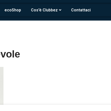
ecoShop
Cos’è Clubbez
Contattaci
evole