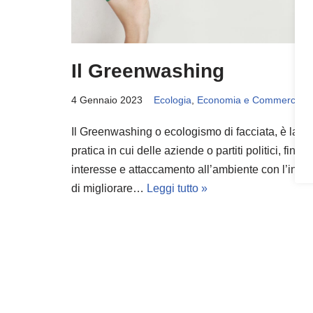
Il Greenwashing
4 Gennaio 2023
Ecologia
,
Economia e Commercio
Il Greenwashing o ecologismo di facciata, è la
pratica in cui delle aziende o partiti politici, fingo
interesse e attaccamento all’ambiente con l’inten
di migliorare…
Leggi tutto »