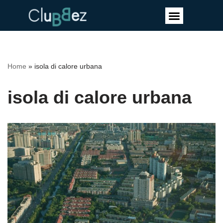
Vai
al
contenuto
Home
»
isola di calore urbana
isola di calore urbana