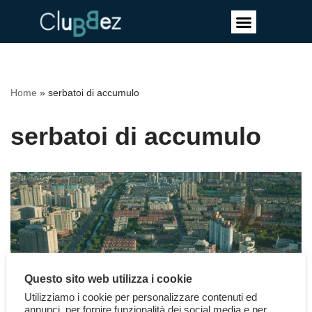
Vai
al
contenuto
Home
»
serbatoi di accumulo
serbatoi di accumulo
Questo sito web utilizza i cookie
Utilizziamo i cookie per personalizzare contenuti ed
annunci, per fornire funzionalità dei social media e per