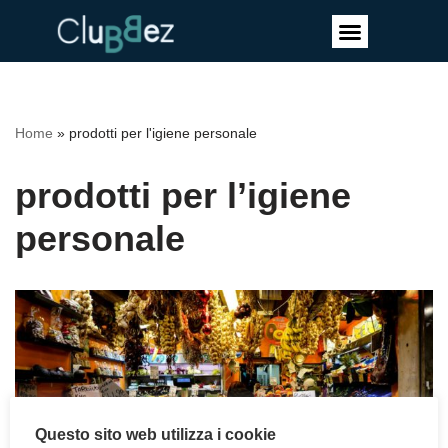
Vai
al
contenuto
Home
»
prodotti per l'igiene personale
prodotti per l’igiene
personale
Questo sito web utilizza i cookie