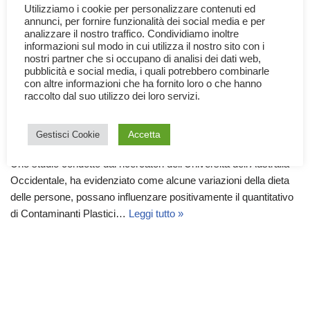
Utilizziamo i cookie per personalizzare contenuti ed
annunci, per fornire funzionalità dei social media e per
analizzare il nostro traffico. Condividiamo inoltre
informazioni sul modo in cui utilizza il nostro sito con i
nostri partner che si occupano di analisi dei dati web,
pubblicità e social media, i quali potrebbero combinarle
con altre informazioni che ha fornito loro o che hanno
raccolto dal suo utilizzo dei loro servizi.
Dieta e Contaminanti Plastici
Accetta
Gestisci Cookie
9 Giugno 2026
Documentari
,
Lifestyle
,
News
Uno studio condotto dai ricercatori dell’Università dell’Australia
Occidentale, ha evidenziato come alcune variazioni della dieta
delle persone, possano influenzare positivamente il quantitativo
di Contaminanti Plastici…
Leggi tutto »