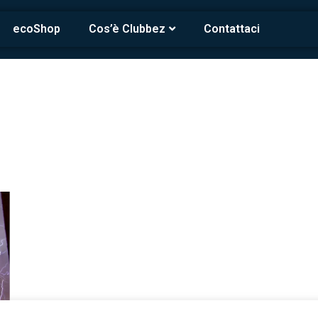
ecoShop
Cos’è Clubbez
Contattaci