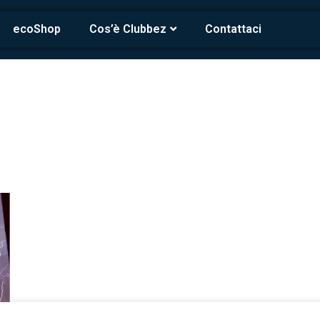
ecoShop
Cos’è Clubbez
Contattaci