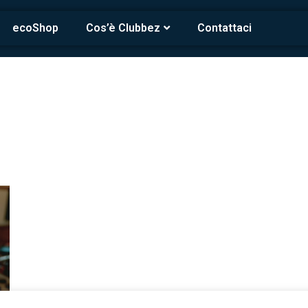
ecoShop
Cos’è Clubbez
Contattaci