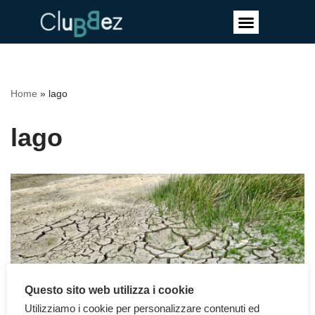
Vai
al
contenuto
Home
»
lago
lago
Questo sito web utilizza i cookie
Utilizziamo i cookie per personalizzare contenuti ed