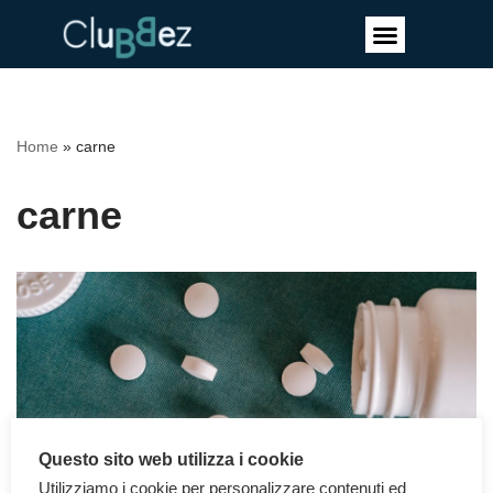
Vai
al
contenuto
Home
»
carne
carne
Questo sito web utilizza i cookie
Utilizziamo i cookie per personalizzare contenuti ed