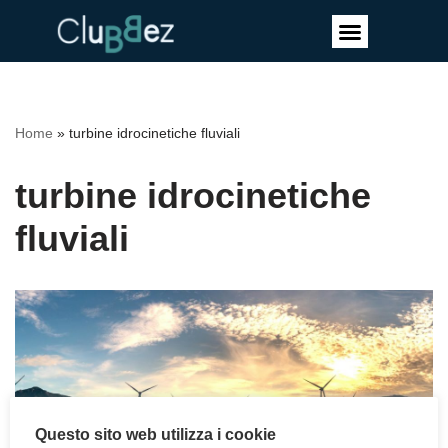
Vai
al
contenuto
Home
»
turbine idrocinetiche fluviali
turbine idrocinetiche
fluviali
Questo sito web utilizza i cookie