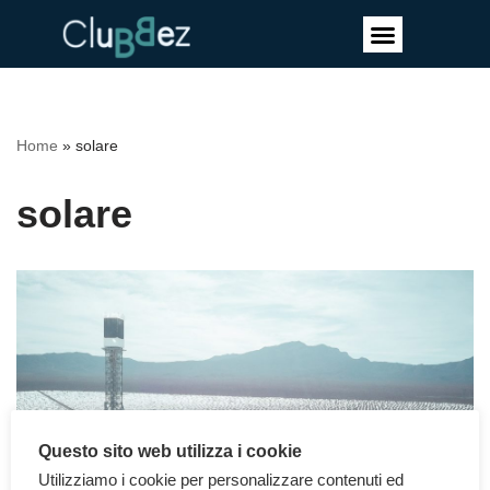
Vai
al
contenuto
Home
»
solare
solare
Questo sito web utilizza i cookie
Utilizziamo i cookie per personalizzare contenuti ed