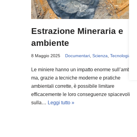
Estrazione Mineraria e
ambiente
8 Maggio 2025
Documentari
,
Scienza
,
Tecnologia
Le miniere hanno un impatto enorme sull’ambien
ma, grazie a tecniche moderne e pratiche
ambientali corrette, è possibile limitare
efficacemente le loro conseguenze spiacevoli
sulla…
Leggi tutto »