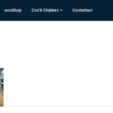
ecoShop
Cos’è Clubbez
Contattaci