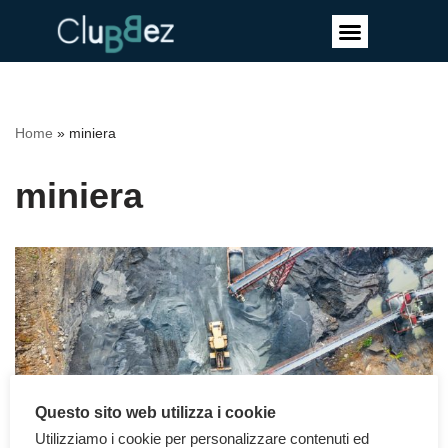
Vai
al
contenuto
Home
»
miniera
miniera
Questo sito web utilizza i cookie
Utilizziamo i cookie per personalizzare contenuti ed