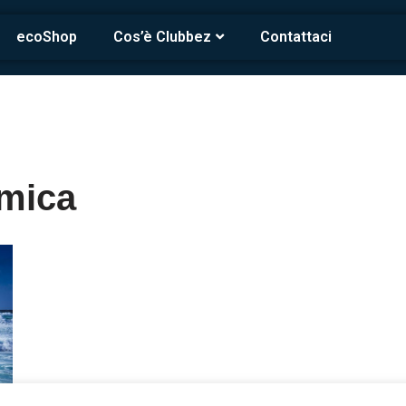
ecoShop
Cos’è Clubbez
Contattaci
rmica