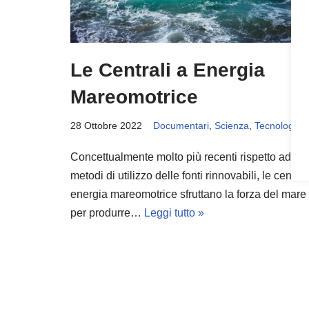
Le Centrali a Energia
Mareomotrice
28 Ottobre 2022
Documentari
,
Scienza
,
Tecnologia
Concettualmente molto più recenti rispetto ad altr
metodi di utilizzo delle fonti rinnovabili, le central
energia mareomotrice sfruttano la forza del mare
per produrre…
Leggi tutto »