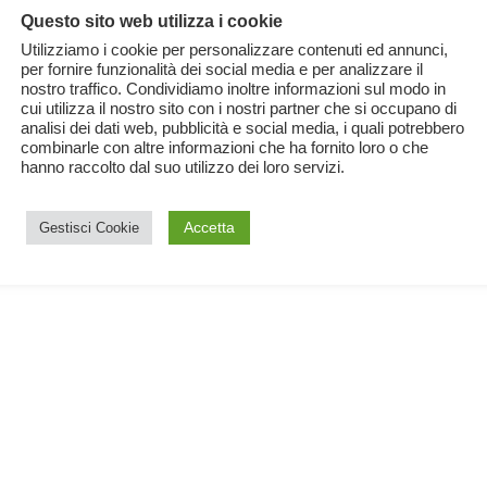
Questo sito web utilizza i cookie
Utilizziamo i cookie per personalizzare contenuti ed annunci,
per fornire funzionalità dei social media e per analizzare il
nostro traffico. Condividiamo inoltre informazioni sul modo in
cui utilizza il nostro sito con i nostri partner che si occupano di
analisi dei dati web, pubblicità e social media, i quali potrebbero
combinarle con altre informazioni che ha fornito loro o che
hanno raccolto dal suo utilizzo dei loro servizi.
Accetta
Gestisci Cookie
i
i a