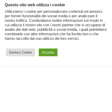
Questo sito web utilizza i cookie
Utilizziamo i cookie per personalizzare contenuti ed annunci,
per fornire funzionalità dei social media e per analizzare il
nostro traffico. Condividiamo inoltre informazioni sul modo in
li
cui utilizza il nostro sito con i nostri partner che si occupano di
analisi dei dati web, pubblicità e social media, i quali potrebbero
combinarle con altre informazioni che ha fornito loro o che
hanno raccolto dal suo utilizzo dei loro servizi.
Accetta
Gestisci Cookie
a