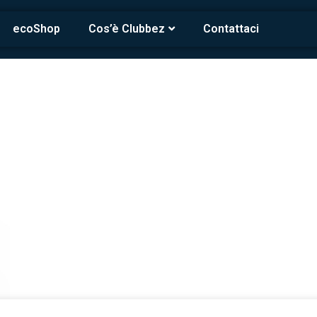
ecoShop
Cos’è Clubbez
Contattaci