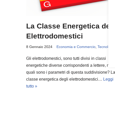
La Classe Energetica deg
Elettrodomestici
8 Gennaio 2024
Economia e Commercio
,
Tecnologia
Gli elettrodomestici, sono tutti divisi in classi
energetiche diverse corrispondenti a lettere, ma
quali sono i parametri di questa suddivisione? L
classe energetica degli elettrodomestici…
Leggi
tutto »